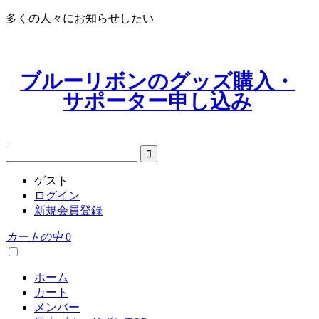
多くの人々にお知らせしたい
ブルーリボンのグッズ購入・
サポーター申し込み
ゲスト
ログイン
新規会員登録
カートの中
0
ホーム
カート
メンバー