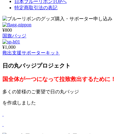
日本ブルーリボンTOPへ
特定商取引法の表記
¥800
国旗バッジ
¥1,000
救出支援サポーターキット
日の丸バッジプロジェクト
国全体が一つになって拉致救出するために！
多くの皆様のご要望で日の丸バッジ
を作成しました