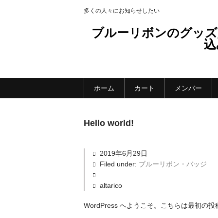
多くの人々にお知らせしたい
ブルーリボンのグッズ
込
ホーム
カート
メンバー
Hello world!
2019年6月29日
Filed under:
ブルーリボン・バッジ
altarico
WordPress へようこそ。こちらは最