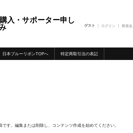
購入・サポーター申し
み
ゲスト
ログイン
新規会
日本ブルーリボンTOPへ
特定商取引法の表記
初の投稿です。編集または削除し、コンテンツ作成を始めてください。